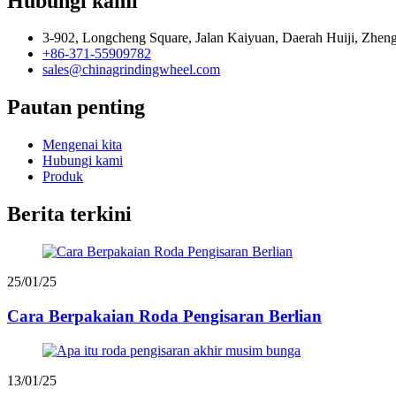
Hubungi kami
3-902, Longcheng Square, Jalan Kaiyuan, Daerah Huiji, Zhe
+86-371-55909782
sales@chinagrindingwheel.com
Pautan penting
Mengenai kita
Hubungi kami
Produk
Berita terkini
25/01/25
Cara Berpakaian Roda Pengisaran Berlian
13/01/25