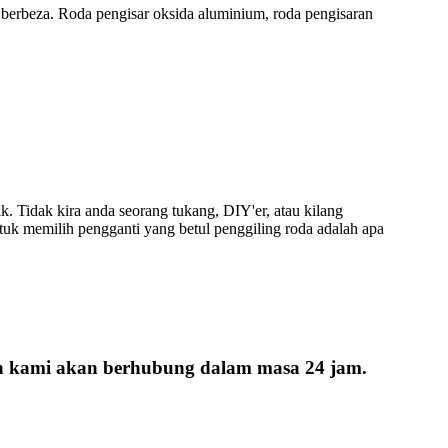
 berbeza. Roda pengisar oksida aluminium, roda pengisaran
k. Tidak kira anda seorang tukang, DIY'er, atau kilang
tuk memilih pengganti yang betul penggiling roda adalah apa
an kami akan berhubung dalam masa 24 jam.