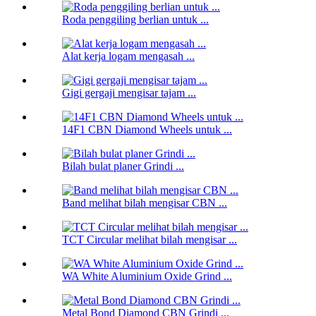
Roda penggiling berlian untuk ...
Alat kerja logam mengasah ...
Gigi gergaji mengisar tajam ...
14F1 CBN Diamond Wheels untuk ...
Bilah bulat planer Grindi ...
Band melihat bilah mengisar CBN ...
TCT Circular melihat bilah mengisar ...
WA White Aluminium Oxide Grind ...
Metal Bond Diamond CBN Grindi ...