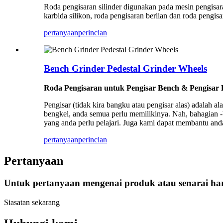
Roda pengisaran silinder digunakan pada mesin pengisar
karbida silikon, roda pengisaran berlian dan roda pengi
pertanyaan
perincian
Bench Grinder Pedestal Grinder Wheels
Roda Pengisaran untuk Pengisar Bench & Pengisar P
Pengisar (tidak kira bangku atau pengisar alas) adalah 
bengkel, anda semua perlu memilikinya. Nah, bahagian -
yang anda perlu pelajari. Juga kami dapat membantu an
pertanyaan
perincian
Pertanyaan
Untuk pertanyaan mengenai produk atau senarai har
Siasatan sekarang