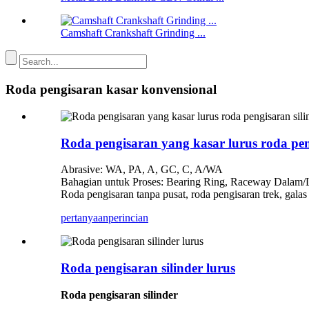
Camshaft Crankshaft Grinding ...
Roda pengisaran kasar konvensional
Roda pengisaran yang kasar lurus roda pen
Abrasive: WA, PA, A, GC, C, A/WA
Bahagian untuk Proses: Bearing Ring, Raceway Dalam/
Roda pengisaran tanpa pusat, roda pengisaran trek, gala
pertanyaan
perincian
Roda pengisaran silinder lurus
Roda pengisaran silinder