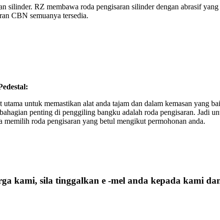
an silinder. RZ membawa roda pengisaran silinder dengan abrasif yang
saran CBN semuanya tersedia.
edestal:
alat utama untuk memastikan alat anda tajam dan dalam kemasan yang bai
bahagian penting di penggiling bangku adalah roda pengisaran. Jadi un
da memilih roda pengisaran yang betul mengikut permohonan anda.
ga kami, sila tinggalkan e -mel anda kepada kami d