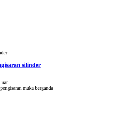
gisaran silinder
Luar
s pengisaran muka berganda